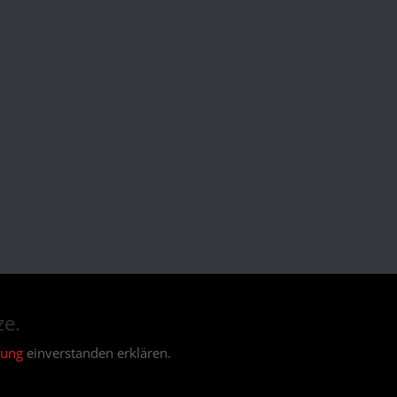
ze.
rung
einverstanden erklären.