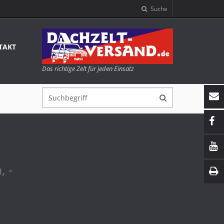
Suche
TAKT
Das richtige Zelt für jeden Einsatz
, -