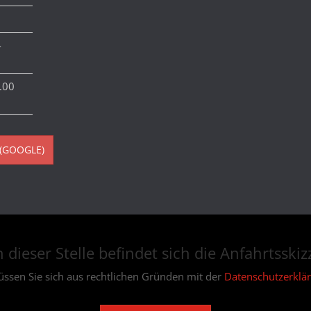
-
2.00
(GOOGLE)
 dieser Stelle befindet sich die Anfahrtsskiz
üssen Sie sich aus rechtlichen Gründen mit der
Datenschutzerklä