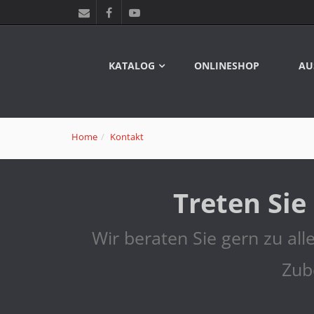
KATALOG
ONLINESHOP
AU
Home
Kontakt
Treten Sie
Wir beraten Sie gern zu al
Zub