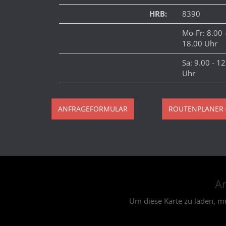
HRB:
8390
Mo-Fr: 8.00 
18.00 Uhr
Sa: 9.00 - 1
Uhr
ANFRAGEFORMULAR
ROUTENPLANER 
An
Um diese Karte zu laden, m