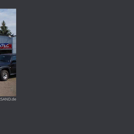
RSAND.de