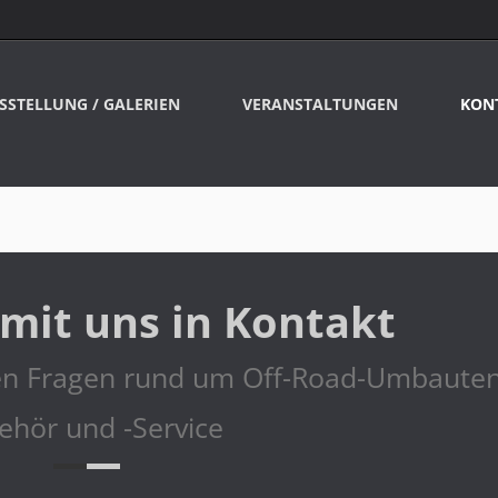
SSTELLUNG / GALERIEN
VERANSTALTUNGEN
KON
 mit uns in Kontakt
len Fragen rund um Off-Road-Umbauten
ehör und -Service