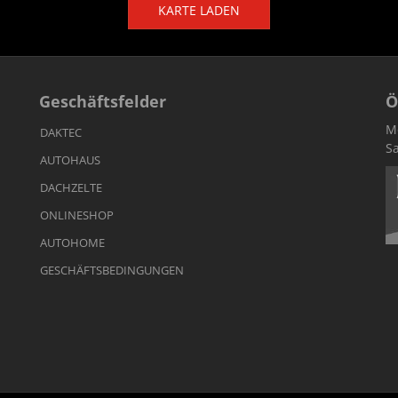
KARTE LADEN
Geschäftsfelder
Ö
Mo
DAKTEC
Sa
AUTOHAUS
DACHZELTE
ONLINESHOP
AUTOHOME
GESCHÄFTSBEDINGUNGEN